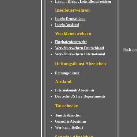
Land.-, Kreis.-, Leitstellenabzeichen
Inselfeuerwehren
Inseln Deutschland
Inseln Ausland
Werkfeuerwehren
Flughafenfeuerwehr
Werkfeuerwehren Deutschland
Nach obe
Werkfeuerwehren International
Rettungsdienst Abzeichen
Rettungsdienst
Ausland
Internationale Abzeichen
Deutsche US Fire-Departements
Tauschecke
Tauschabzeichen
Gesuchte Abzeichen
Wer kann Helfen?