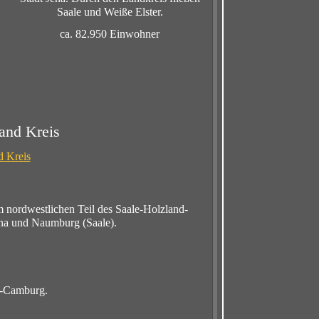
Saale und Weiße Elster.
ca. 82.950 Einwohner
and Kreis
d Kreis
im nordwestlichen Teil des Saale-Holzland-
ena und Naumburg (Saale).
rg-Camburg.