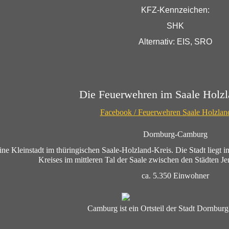
KFZ-Kennzeichen:
SHK
Alternativ: EIS, SRO
Die Feuerwehren im Saale Holzl
Facebook / Feuerwehren Saale Holzlan
Dornburg-Camburg
eine Kleinstadt im thüringischen Saale-Holzland-Kreis. Die Stadt liegt 
Kreises im mittleren Tal der Saale zwischen den Städten J
ca. 5.350 Einwohner
Camburg ist ein Ortsteil der Stadt Dornbu