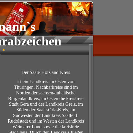
mann`s
rabzeichen
Der Saale-Holzland-Kreis
ist ein Landkreis im Osten von
Thüringen. Nachbarkreise sind im
Norden der sachsen-anhaltische
Burgenlandkreis, im Osten die kreisfreie
Stadt Gera und der Landkreis Greiz, im
Süden der Saale-Orla-Kreis, im
Südwesten der Landkreis Saalfeld-
Rudolstadt und im Westen der Landkreis
Weimarer Land sowie die kreisfreie
Stadt Jena. Durch den Landkreis fließen