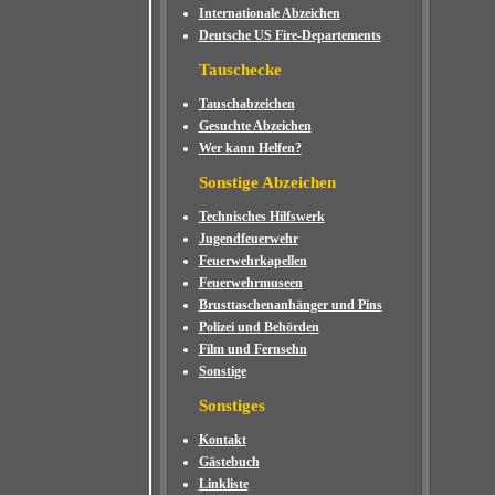
Internationale Abzeichen
Deutsche US Fire-Departements
Tauschecke
Tauschabzeichen
Gesuchte Abzeichen
Wer kann Helfen?
Sonstige Abzeichen
Technisches Hilfswerk
Jugendfeuerwehr
Feuerwehrkapellen
Feuerwehrmuseen
Brusttaschenanhänger und Pins
Polizei und Behörden
Film und Fernsehn
Sonstige
Sonstiges
Kontakt
Gästebuch
Linkliste