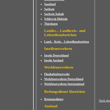
Saarland
Sachsen
Sachsen Anhalt
Schleswig Holstein
Thüringen
Landes.-, Landkreis.- und
Leitstellenabzeichen
Land.-, Kreis.-, Leitstellenabzeichen
Inselfeuerwehren
Inseln Deutschland
Inseln Ausland
Werkfeuerwehren
Flughafenfeuerwehr
Werkfeuerwehren Deutschland
Werkfeuerwehren International
Rettungsdienst Abzeichen
Rettungsdienst
Nach obe
Ausland