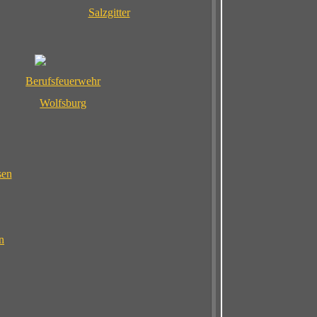
Salzgitter
Berufsfeuerwehr
Wolfsburg
sen
n