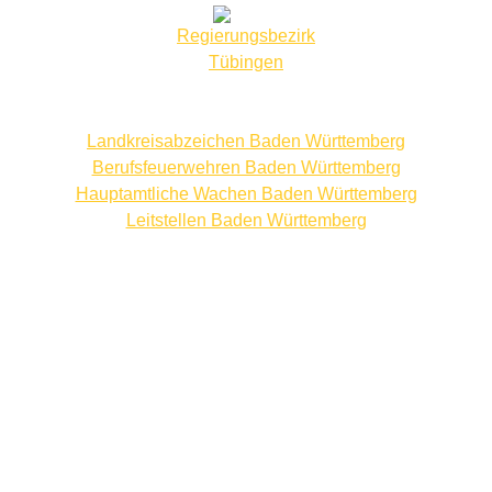
Regierungsbezirk
Hauptamtliche Wachen
Tübingen
Deutschland
Bundeswehrfeuerwehr und
Landkreisabzeichen Baden Württemberg
Bundeswehr
Berufsfeuerwehren Baden Württemberg
Hauptamtliche Wachen Baden Württemberg
Feuerwehren deutsche
Leitstellen Baden Württemberg
Bundsländer
Baden Württemberg
Bayern
Berlin
Brandenburg