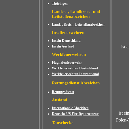
Thüringen
Landes.-, Landkreis.- und
Leitstellenabzeichen
Land.-, Kreis.-, Leitstellenabzeichen
Inselfeuerwehren
Inseln Deutschland
Inseln Ausland
ist 
Werkfeuerwehren
Flughafenfeuerwehr
Werkfeuerwehren Deutschland
Werkfeuerwehren International
Rettungsdienst Abzeichen
Rettungsdienst
Ausland
Internationale Abzeichen
ist e
Deutsche US Fire-Departements
Polen-
Tauschecke