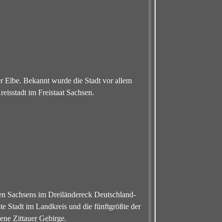
der Elbe. Bekannt wurde die Stadt vor allem
eisstadt im Freistaat Sachsen.
sten Sachsens im Dreiländereck Deutschland-
ßte Stadt im Landkreis und die fünftgrößte der
ene Zittauer Gebirge.