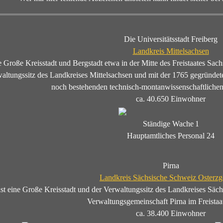
Die Universitätsstadt Freiberg
Landkreis Mittelsachsen
ne Große Kreisstadt und Bergstadt etwa in der Mitte des Freistaates Sa
altungssitz des Landkreises Mittelsachsen und mit der 1765 gegründete
noch bestehenden technisch-montanwissenschaftlichen 
ca. 40.650 Einwohner
Ständige Wache
1
Hauptamtliches Personal
24
Pirna
Landkreis Sächsische Schweiz Osterzg
ist eine Große Kreisstadt und der Verwaltungssitz des Landkreises Säc
Verwaltungsgemeinschaft Pirna im Freistaa
ca. 38.400 Einwohner