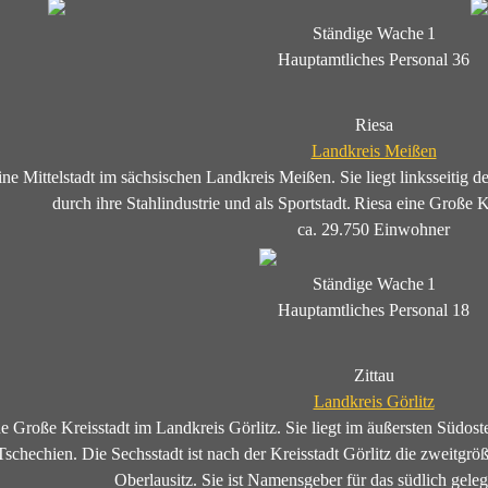
Ständige Wache
1
Hauptamtliches Personal
36
Riesa
Landkreis Meißen
eine Mittelstadt im sächsischen Landkreis Meißen. Sie liegt linksseitig 
durch ihre Stahlindustrie und als Sportstadt.
Riesa eine Große Kr
ca. 29.750 Einwohner
Ständige Wache
1
Hauptamtliches Personal
18
Zittau
Landkreis Görlitz
ine Große Kreisstadt im Landkreis Görlitz. Sie liegt im äußersten Südo
Tschechien.
Die Sechsstadt ist nach der Kreisstadt Görlitz die zweitgrö
Oberlausitz. Sie ist Namensgeber für das südlich geleg