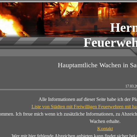
Her
Feuerweh
Hauptamtliche Wachen
in Sa
17.03.2023 Die
Alle Informationen auf dieser Seite habe ich der Pl
Liste von Städten mit Freiwilligen Feuerwehren mit h
ommen. Ich freue mich wenn ich zusätzliche Informationen, zu Abzeic
Wachen erhalte.
Kontakt
Wer mir hier fehlende Abzeichen anbieten kann findet sicher be