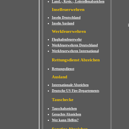
Land.-, Kreis.-, Leitstellenabzeichen
Inselfeuerwehren
Inseln Deutschland
Inseln Ausland
Werkfeuerwehren
Flughafenfeuerwehr
Werkfeuerwehren Deutschland
Werkfeuerwehren International
Rettungsdienst Abzeichen
Rettungsdienst
Ausland
Internationale Abzeichen
Deutsche US Fire-Departements
Tauschecke
Tauschabzeichen
Gesuchte Abzeichen
Wer kann Helfen?