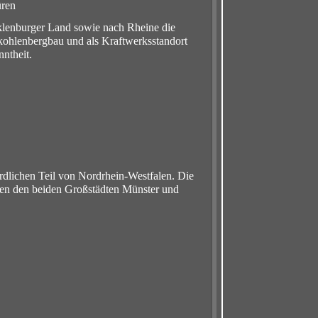
üren
ecklenburger Land sowie nach Rheine die
nkohlenbergbau und als Kraftwerksstandort
ntheit.
rdlichen Teil von Nordrhein-Westfalen. Die
hen den beiden Großstädten Münster und