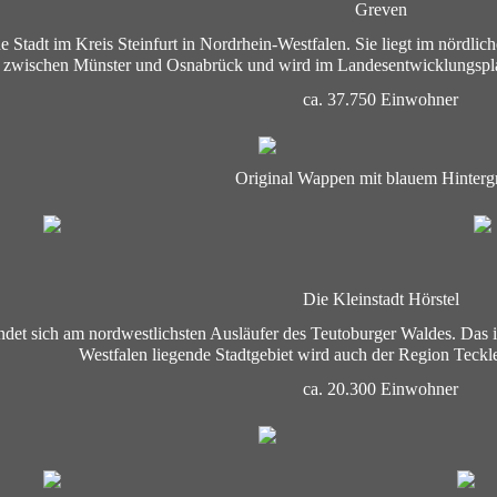
Greven
ine Stadt im Kreis Steinfurt in Nordrhein-Westfalen. Sie liegt im nördl
zwischen Münster und Osnabrück und wird im Landesentwicklungspla
ca. 37.750 Einwohner
Original Wappen mit blauem Hinterg
Die Kleinstadt Hörstel
ndet sich am nordwestlichsten Ausläufer des Teutoburger Waldes. Das 
Westfalen liegende Stadtgebiet wird auch der Region Teck
ca. 20.300 Einwohner