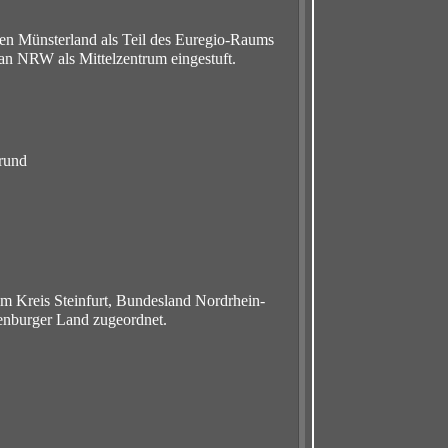
ichen Münsterland als Teil des Euregio-Raums
n NRW als Mittelzentrum eingestuft.
rund
im Kreis Steinfurt, Bundesland Nordrhein-
lenburger Land zugeordnet.