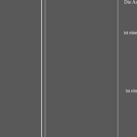
Die Ac
ist ei
ist e