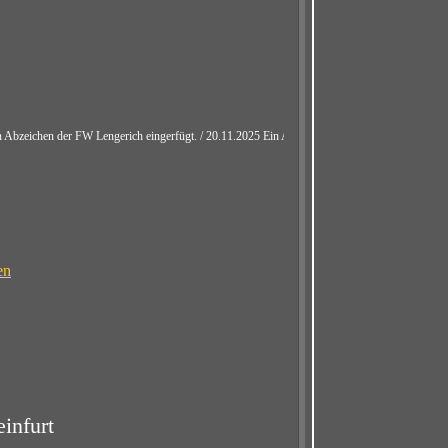
der FW Lengerich eingerfügt. / 20.11.2025 Ein Abzeichen der FW Tecklenburg eingefügt. / 0
en
infurt