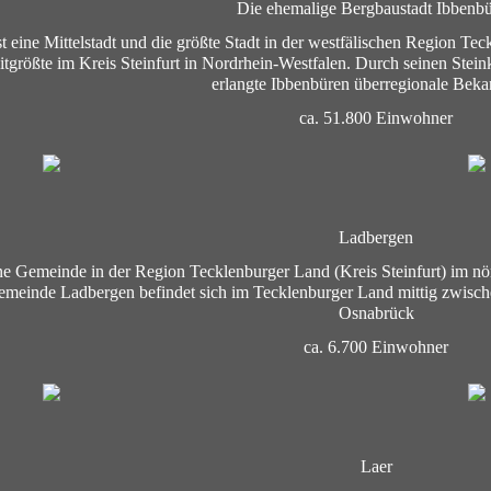
Die ehemalige Bergbaustadt Ibbenb
st eine Mittelstadt und die größte Stadt in der westfälischen Region T
itgrößte im Kreis Steinfurt in Nordrhein-Westfalen. Durch seinen Stei
erlangte Ibbenbüren überregionale Bekan
ca. 51.800 Einwohner
Ladbergen
ine Gemeinde in der Region Tecklenburger Land (Kreis Steinfurt) im nö
meinde Ladbergen befindet sich im Tecklenburger Land mittig zwisc
Osnabrück
ca. 6.700 Einwohner
Laer