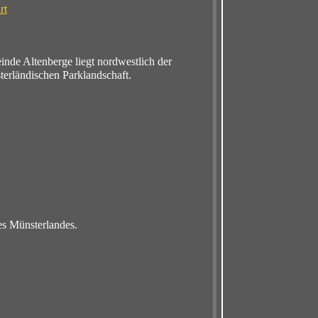
rt
inde Altenberge liegt nordwestlich der
terländischen Parklandschaft.
des Münsterlandes.