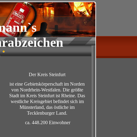
mann`s
rabzeichen
Der Kreis Steinfurt
ist eine Gebietskörperschaft im Norden
von Nordrhein-Westfalen. Die größte
Stadt im Kreis Steinfurt ist Rheine. Das
westliche Kreisgebiet befindet sich im
Münsterland, das östliche im
Tecklenburger Land.
ca. 448.200 Einwohner