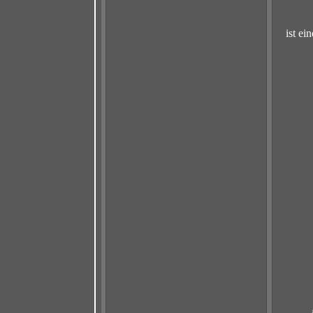
ist e