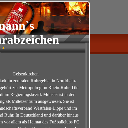
mann`s
rabzeichen
Gelsenkirchen
stadt im zentralen Ruhrgebiet in Nordrhein-
gehört zur Metropolregion Rhein-Ruhr. Die
adt im Regierungsbezirk Münster ist in der
g als Mittelzentrum ausgewiesen. Sie ist
andschaftsverband Westfalen-Lippe und im
d Ruhr. In Deutschland und darüber hinaus
en vor allem als Heimat des Fußballclubs FC