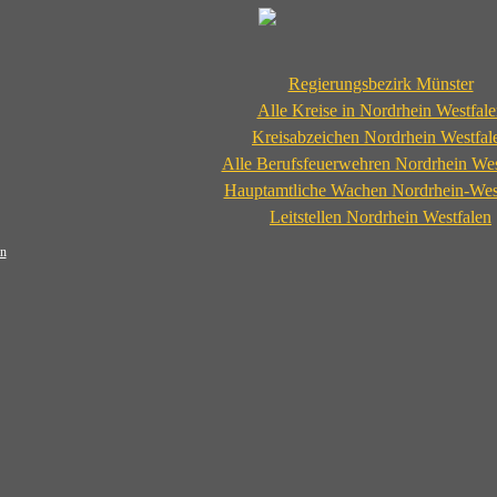
Regierungsbezirk Münster
Alle Kreise in Nordrhein Westfale
Kreisabzeichen Nordrhein Westfal
Alle Berufsfeuerwehren Nordrhein Wes
Hauptamtliche Wachen Nordrhein-Wes
Leitstellen Nordrhein Westfalen
n