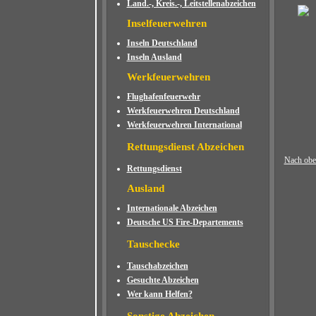
Land.-, Kreis.-, Leitstellenabzeichen
Inselfeuerwehren
Inseln Deutschland
Inseln Ausland
Werkfeuerwehren
Flughafenfeuerwehr
Werkfeuerwehren Deutschland
Werkfeuerwehren International
Rettungsdienst Abzeichen
Nach obe
Rettungsdienst
Ausland
Internationale Abzeichen
Deutsche US Fire-Departements
Tauschecke
Tauschabzeichen
Gesuchte Abzeichen
Wer kann Helfen?